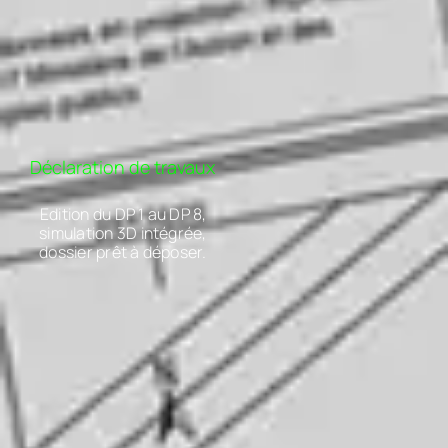
Déclaration de travaux
Edition du DP 1 au DP 8,
simulation 3D intégrée,
dossier prêt à déposer.