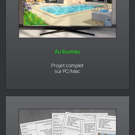
Au bureau
Projet complet
sur PC/Mac