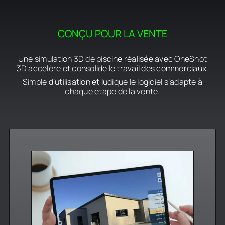
Contact
CONÇU POUR LA VENTE
Une simulation 3D de piscine réalisée avec OneShot
3D accélère et consolide le travail des commerciaux.
Simple d’utilisation et ludique le logiciel s’adapte à
chaque étape de la vente.