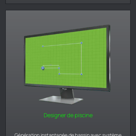
Designer de piscine
Génération instantanée de bassin avec système